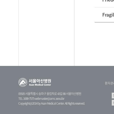
Frag
환자권
05505 서울특별시 송파구 올림픽로 43길 88 서울아산병원
TEL 1688-7575
webmaster@amc.seoul.kr
Copyright@2014 by Asan Medical Center. All Rights reserved.