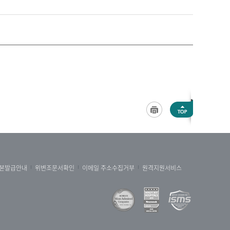
본발급안내
위변조문서확인
이메일 주소수집거부
원격지원서비스