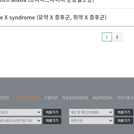
ile X syndrome (유약 X 증후군, 취약 X 증후군)
1
2
리장전
개인정보처리방침
이용약관
의료정보운영방침
비급여진료비
의무기록사