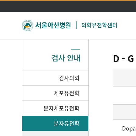
의학유전학센터
D - G
검사 안내
검사의뢰
세포유전학
분자세포유전학
분자유전학
Dopa