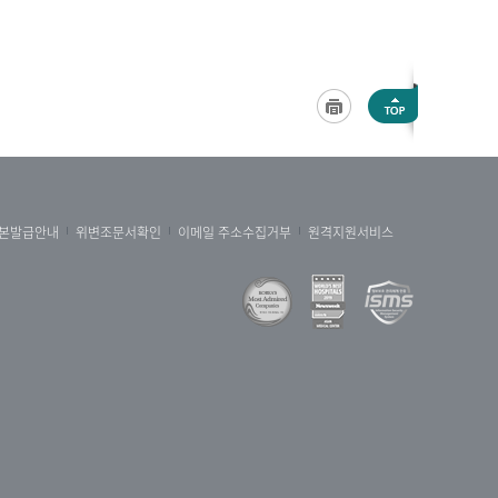
본발급안내
위변조문서확인
이메일 주소수집거부
원격지원서비스