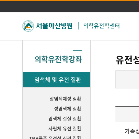
의학유전학센터
유전성
의학유전학강좌
염색체 및 유전 질환
삼염색체성 질환
성염색체 질환
염색체 결실 질환
사립체 유전 질환
가족성 
TNR증폭 유전성 신경 질환