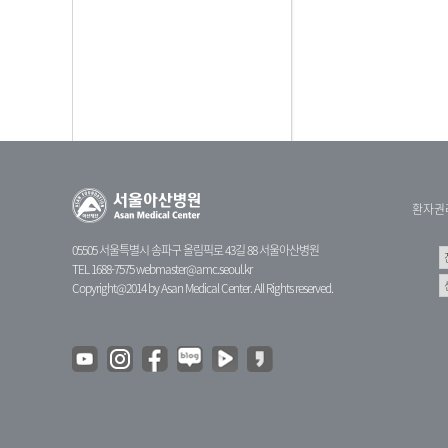
환자권
05505 서울특별시 송파구 올림픽로 43길 88 서울아산병원
TEL 1688-7575
webmaster@amc.seoul.kr
Copyright@2014 by Asan Medical Center. All Rights reserved.