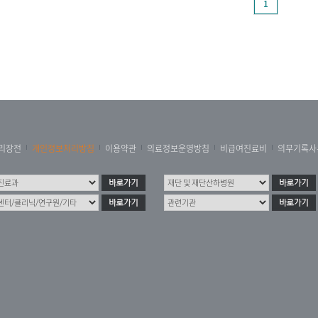
1
리장전
개인정보처리방침
이용약관
의료정보운영방침
비급여진료비
의무기록사