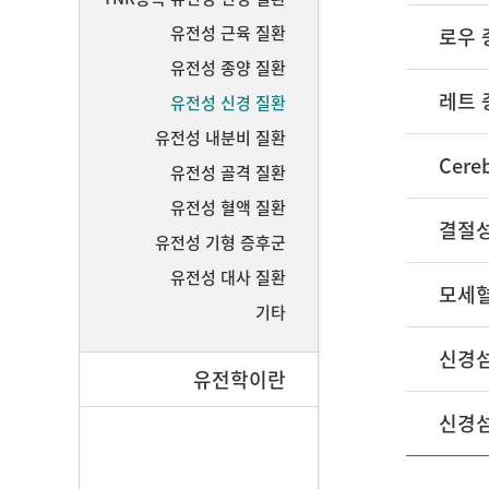
유전성 근육 질환
로우 
유전성 종양 질환
레트 증
유전성 신경 질환
유전성 내분비 질환
유전성 골격 질환
유전성 혈액 질환
결절성 
유전성 기형 증후군
유전성 대사 질환
모세혈관
기타
신경섬유
유전학이란
신경섬유