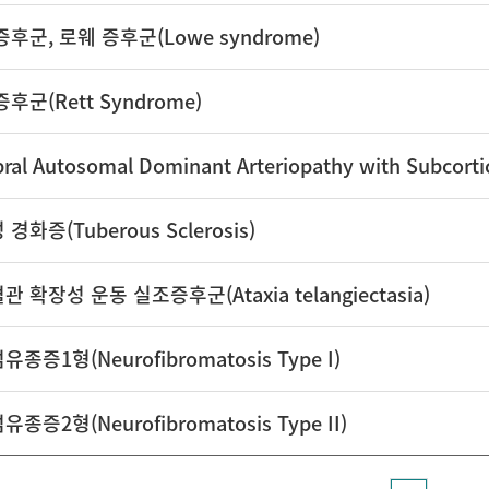
증후군, 로웨 증후군(Lowe syndrome)
후군(Rett Syndrome)
경화증(Tuberous Sclerosis)
 확장성 운동 실조증후군(Ataxia telangiectasia)
종증1형(Neurofibromatosis Type I)
종증2형(Neurofibromatosis Type II)