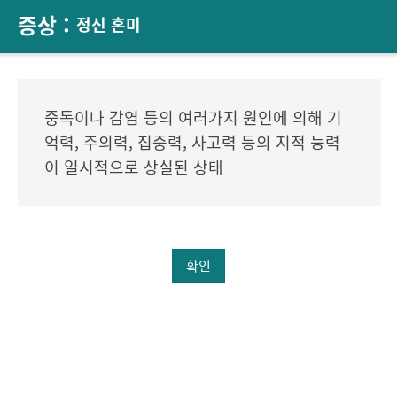
증상 :
정신 혼미
중독이나 감염 등의 여러가지 원인에 의해 기
억력, 주의력, 집중력, 사고력 등의 지적 능력
이 일시적으로 상실된 상태
확인