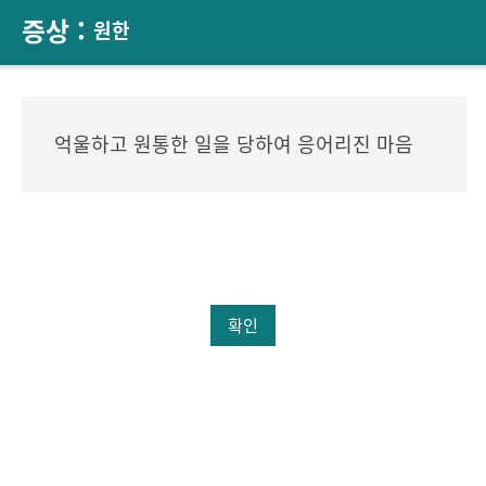
증상 :
원한
억울하고 원통한 일을 당하여 응어리진 마음
확인