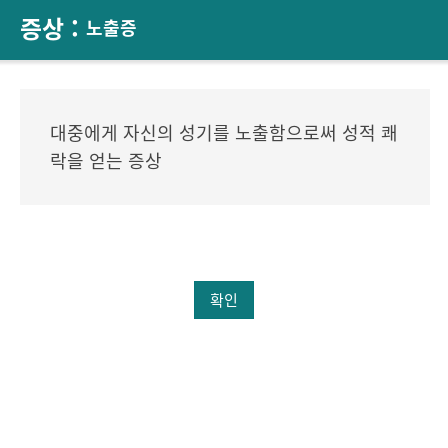
증상 :
노출증
대중에게 자신의 성기를 노출함으로써 성적 쾌
락을 얻는 증상
확인