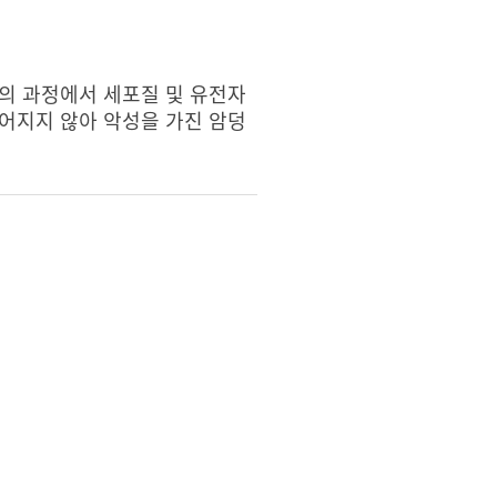
의 과정에서 세포질 및 유전자
어지지 않아 악성을 가진 암덩