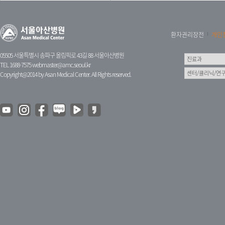
환자권리장전
개인
05505 서울특별시 송파구 올림픽로 43길 88 서울아산병원
TEL 1688-7575
webmaster@amc.seoul.kr
Copyright@2014 by Asan Medical Center. All Rights reserved.