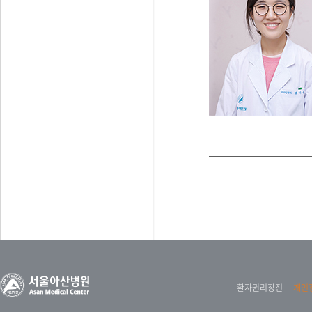
환자권리장전
개인