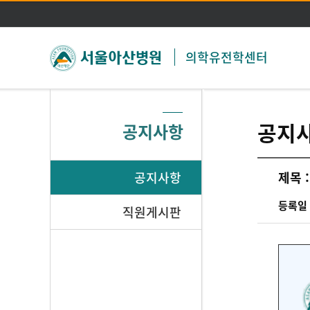
의학유전학센터
공지
공지사항
공지사항
제목 :
등록일 
직원게시판