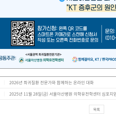
2026년 희귀질환 전문가와 함께하는 온라인 대화
2025년 11월 28일(금) 서울아산병원 의학유전학센터 심포지
목록