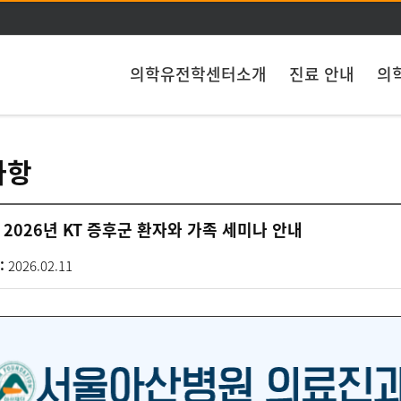
주메뉴 바로가기
본문 바로가기
의학유전학센터소개
진료 안내
의
사항
2026년 KT 증후군 환자와 가족 세미나 안내
:
2026.02.11