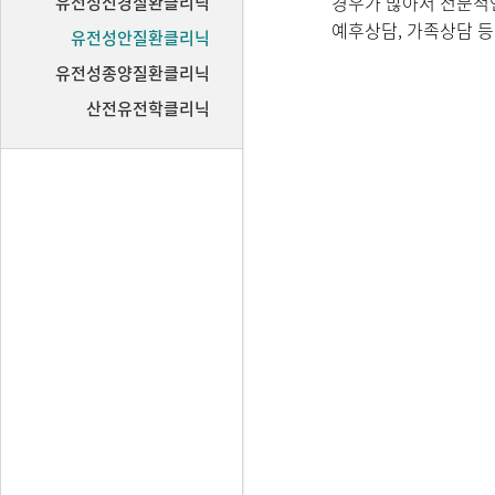
경우가 많아서 전문적
유전성신경질환클리닉
예후상담, 가족상담 
유전성안질환클리닉
유전성종양질환클리닉
산전유전학클리닉