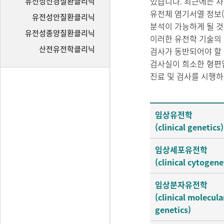
있습니다. 최근에는 차세대
유전성신경질환클리닉
유전체 염기서열 정보(p
유전성안질환클리닉
분석이 가능하게 될 것으로
유전성종양질환클리닉
이러한 유전학 기술의
산전유전학클리닉
검사가 동반되어야 할 
검사실이 희소한 형편
진료 및 검사를 시행하
임상유전학
(clinical genetics)
임상세포유전학
(clinical cytogene
임상분자유전학
(clinical molecula
genetics)