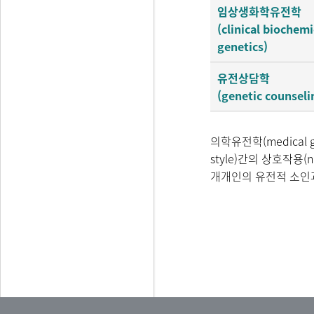
임상생화학유전학
(clinical biochemi
genetics)
유전상담학
(genetic counseli
의학유전학(medical
style)간의 상호작용(
개개인의 유전적 소인과