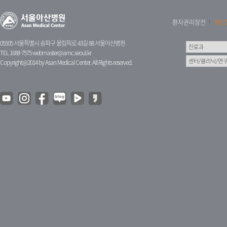
환자권리장전
개인
05505 서울특별시 송파구 올림픽로 43길 88 서울아산병원
TEL 1688-7575
webmaster@amc.seoul.kr
Copyright@2014 by Asan Medical Center. All Rights reserved.